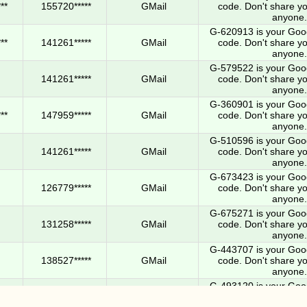
**
155720*****
GMail
code. Don't share yo
anyone.
G-620913 is your Googl
**
141261*****
GMail
code. Don't share yo
anyone.
G-579522 is your Googl
141261*****
GMail
code. Don't share yo
anyone.
G-360901 is your Googl
**
147959*****
GMail
code. Don't share yo
anyone.
G-510596 is your Googl
141261*****
GMail
code. Don't share yo
anyone.
G-673423 is your Googl
126779*****
GMail
code. Don't share yo
anyone.
G-675271 is your Googl
131258*****
GMail
code. Don't share yo
anyone.
G-443707 is your Googl
138527*****
GMail
code. Don't share yo
anyone.
G-493120 is your Googl
**
147959*****
GMail
code. Don't share yo