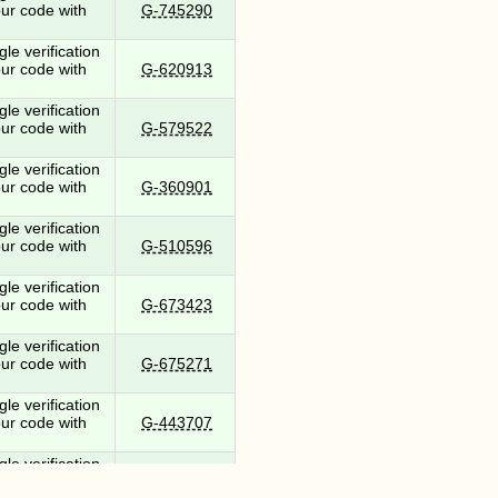
ur code with
G-745290
e verification
ur code with
G-620913
e verification
ur code with
G-579522
e verification
ur code with
G-360901
e verification
ur code with
G-510596
e verification
ur code with
G-673423
e verification
ur code with
G-675271
e verification
ur code with
G-443707
e verification
ur code with
G-493120